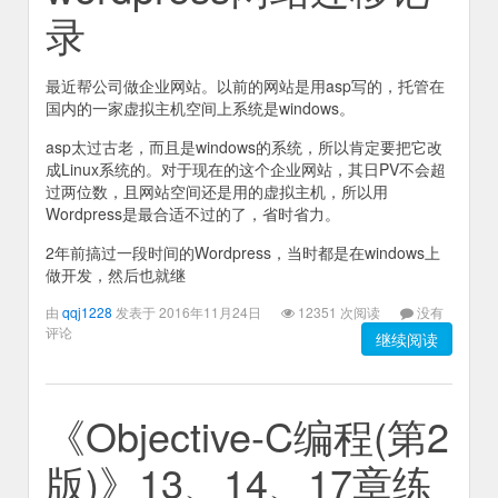
录
最近帮公司做企业网站。以前的网站是用asp写的，托管在
国内的一家虚拟主机空间上系统是windows。
asp太过古老，而且是windows的系统，所以肯定要把它改
成Linux系统的。对于现在的这个企业网站，其日PV不会超
过两位数，且网站空间还是用的虚拟主机，所以用
Wordpress是最合适不过的了，省时省力。
2年前搞过一段时间的Wordpress，当时都是在windows上
做开发，然后也就继
由
qqj1228
发表于 2016年11月24日
12351 次阅读
没有
评论
继续阅读
《Objective-C编程(第2
版)》13、14、17章练