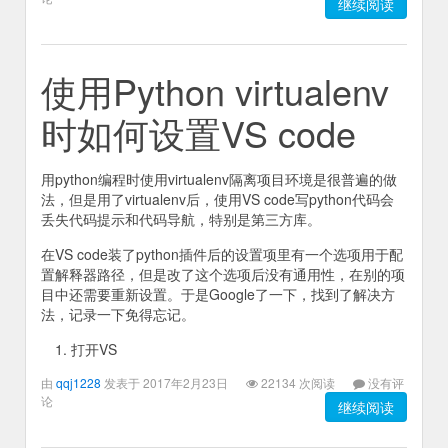
继续阅读
使用Python virtualenv
时如何设置VS code
用python编程时使用virtualenv隔离项目环境是很普遍的做
法，但是用了virtualenv后，使用VS code写python代码会
丢失代码提示和代码导航，特别是第三方库。
在VS code装了python插件后的设置项里有一个选项用于配
置解释器路径，但是改了这个选项后没有通用性，在别的项
目中还需要重新设置。于是Google了一下，找到了解决方
法，记录一下免得忘记。
打开VS
由
qqj1228
发表于 2017年2月23日
22134 次阅读
没有评
论
继续阅读