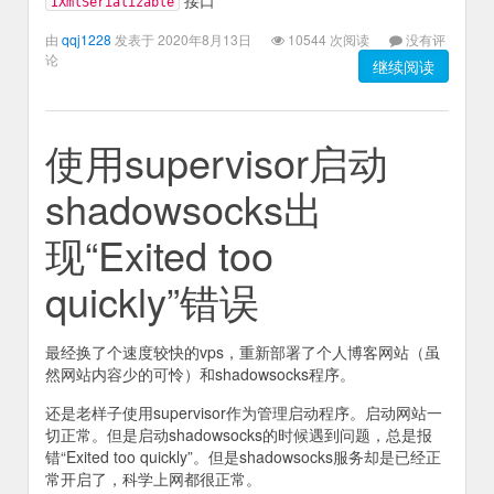
接口
IXmlSerializable
由
qqj1228
发表于 2020年8月13日
10544 次阅读
没有评
论
继续阅读
使用supervisor启动
shadowsocks出
现“Exited too
quickly”错误
最经换了个速度较快的vps，重新部署了个人博客网站（虽
然网站内容少的可怜）和shadowsocks程序。
还是老样子使用supervisor作为管理启动程序。启动网站一
切正常。但是启动shadowsocks的时候遇到问题，总是报
错“Exited too quickly”。但是shadowsocks服务却是已经正
常开启了，科学上网都很正常。