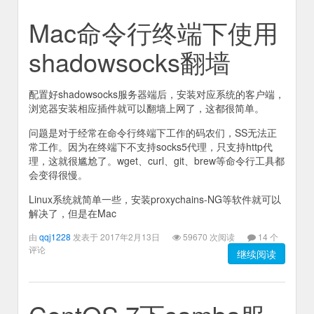
Mac命令行终端下使用
shadowsocks翻墙
配置好shadowsocks服务器端后，安装对应系统的客户端，
浏览器安装相应插件就可以翻墙上网了，这都很简单。
问题是对于经常在命令行终端下工作的码农们，SS无法正
常工作。因为在终端下不支持socks5代理，只支持http代
理，这就很尴尬了。wget、curl、git、brew等命令行工具都
会变得很慢。
Linux系统就简单一些，安装proxychains-NG等软件就可以
解决了，但是在Mac
由
qqj1228
发表于 2017年2月13日
59670 次阅读
14 个
评论
继续阅读