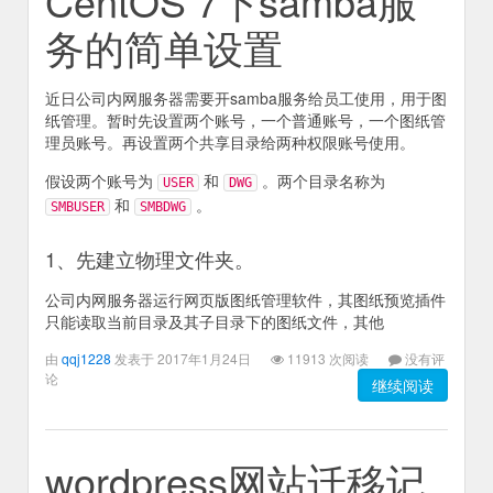
CentOS 7下samba服
务的简单设置
近日公司内网服务器需要开samba服务给员工使用，用于图
纸管理。暂时先设置两个账号，一个普通账号，一个图纸管
理员账号。再设置两个共享目录给两种权限账号使用。
假设两个账号为
和
。两个目录名称为
USER
DWG
和
。
SMBUSER
SMBDWG
1、先建立物理文件夹。
公司内网服务器运行网页版图纸管理软件，其图纸预览插件
只能读取当前目录及其子目录下的图纸文件，其他
由
qqj1228
发表于 2017年1月24日
11913 次阅读
没有评
论
继续阅读
wordpress网站迁移记