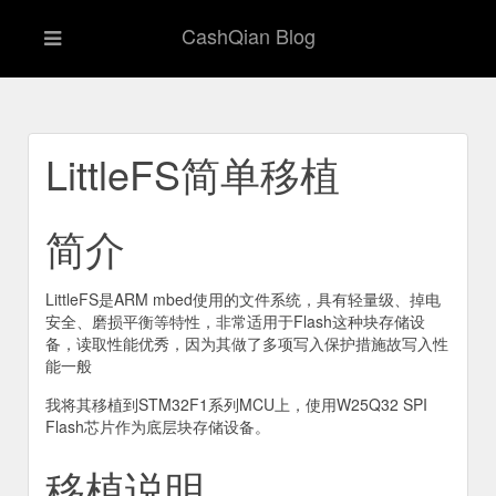
CashQian Blog
LittleFS简单移植
简介
LittleFS是ARM mbed使用的文件系统，具有轻量级、掉电
安全、磨损平衡等特性，非常适用于Flash这种块存储设
备，读取性能优秀，因为其做了多项写入保护措施故写入性
能一般
我将其移植到STM32F1系列MCU上，使用W25Q32 SPI
Flash芯片作为底层块存储设备。
移植说明