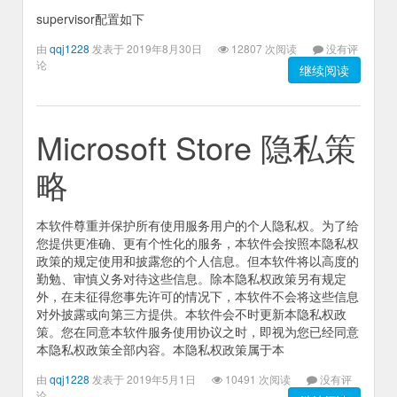
supervisor配置如下
由
qqj1228
发表于 2019年8月30日
12807 次阅读
没有评
论
继续阅读
Microsoft Store 隐私策
略
本软件尊重并保护所有使用服务用户的个人隐私权。为了给
您提供更准确、更有个性化的服务，本软件会按照本隐私权
政策的规定使用和披露您的个人信息。但本软件将以高度的
勤勉、审慎义务对待这些信息。除本隐私权政策另有规定
外，在未征得您事先许可的情况下，本软件不会将这些信息
对外披露或向第三方提供。本软件会不时更新本隐私权政
策。您在同意本软件服务使用协议之时，即视为您已经同意
本隐私权政策全部内容。本隐私权政策属于本
由
qqj1228
发表于 2019年5月1日
10491 次阅读
没有评
论