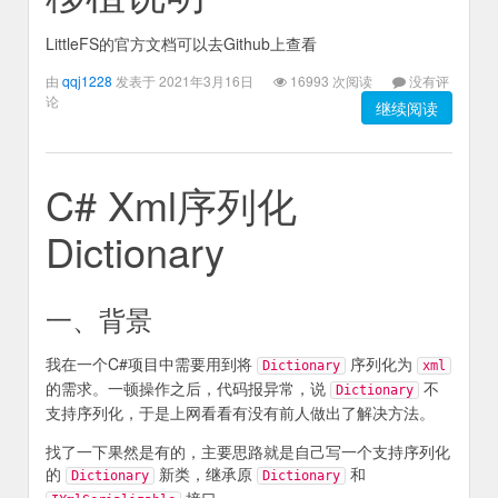
LittleFS的官方文档可以去Github上查看
由
qqj1228
发表于 2021年3月16日
16993 次阅读
没有评
论
继续阅读
C# Xml序列化
Dictionary
一、背景
我在一个C#项目中需要用到将
序列化为
Dictionary
xml
的需求。一顿操作之后，代码报异常，说
不
Dictionary
支持序列化，于是上网看看有没有前人做出了解决方法。
找了一下果然是有的，主要思路就是自己写一个支持序列化
的
新类，继承原
和
Dictionary
Dictionary