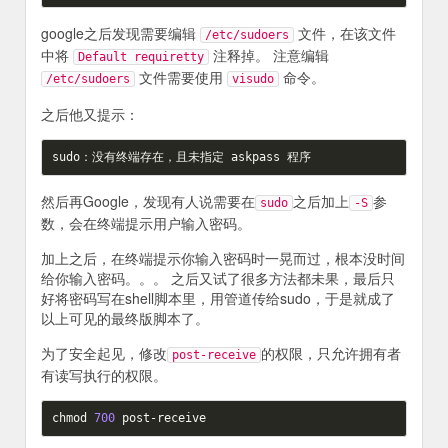
google之后发现需要编辑
文件，在该文件
/etc/sudoers
中将
注释掉。 注意编辑
Default requiretty
文件需要使用
命令。
/etc/sudoers
visudo
之后他又提示：
然后再Google，发现有人说需要在
之后加上
参
sudo
-S
数，会在终端提示用户输入密码。
加上之后，在终端提示你输入密码时一晃而过，根本没时间
给你输入密码。。。 之后又试了很多方法都未果，最后只
好将密码写在shell脚本里，用管道传给sudo，于是就成了
以上可见的最终版脚本了。
为了安全起见，修改
的权限，只允许拥有者
post-receive
有读写执行的权限。
chmod 
700