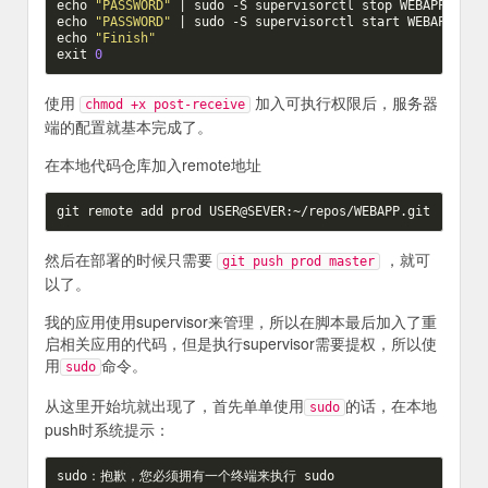
echo
"PASSWORD"
|
echo
"PASSWORD"
|
echo
"Finish"
exit
0
使用
加入可执行权限后，服务器
chmod +x post-receive
端的配置就基本完成了。
在本地代码仓库加入remote地址
然后在部署的时候只需要
，就可
git push prod master
以了。
我的应用使用supervisor来管理，所以在脚本最后加入了重
启相关应用的代码，但是执行supervisor需要提权，所以使
用
命令。
sudo
从这里开始坑就出现了，首先单单使用
的话，在本地
sudo
push时系统提示：