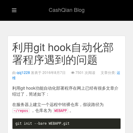
CashQian Blog
利用git hook自动化部
署程序遇到的问题
由
qqj1228
发表于 2016年8月7日
7501 次阅读
文章分类:
运
维
利用git hook功能自动化部署程序在网上已经有很多文章介
绍过了，简述如下：
在服务器上建立一个远程中转裸仓库，假设路径为
，仓库名为
。
~/repos
WEBAPP