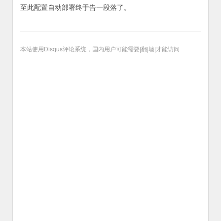
至此配置自动部署终于告一段落了。
本站使用Disqus评论系统，国内用户可能需要|翻|墙|才能访问