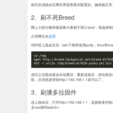
刷完后进路由宝网页界面查看并配置好。确保能正常
2、刷不死Breed
网上大部分教程都是教大家刷不死U-boot，我选择刷
介绍网址在
这里
SSH登上路由宝后（win下推荐使用putty，linu
cd
 /tmp

wget http://breed.hackpascal.net/breed-mt7620
成功之后路由器会自动重启，重新连接后，按住路由
取，在浏览器登陆http://192.168.1.1就可以了。
3、刷潘多拉固件
连上路由宝，打开http://192.168.1.1，
名root密码admin）