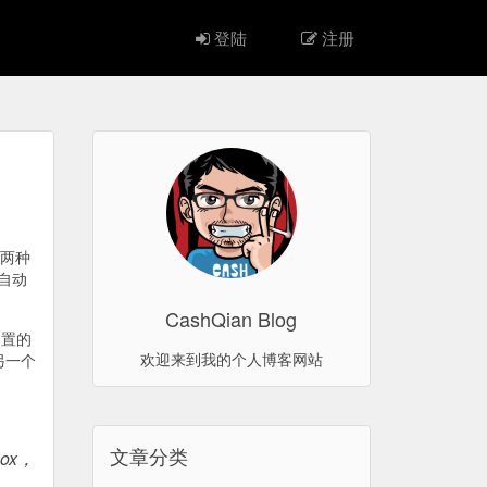
登陆
注册
上两种
自动
CashQian Blog
闲置的
欢迎来到我的个人博客网站
另一个
文章分类
ox，